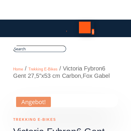

0
/
/ Victoria Fybron6
Home
Trekking E-Bikes
Gent 27,5″x53 cm Carbon,Fox Gabel
Angebot!
TREKKING E-BIKES