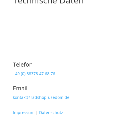
Technische Daten
Telefon
+49 (0) 38378 47 68 76
Email
kontakt@radshop-usedom.de
Impressum
|
Datenschutz
Radshop Usedom