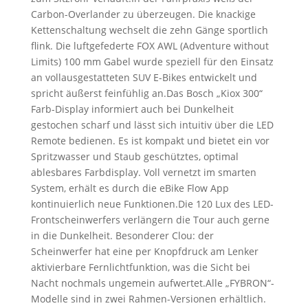
Carbon-Overlander zu überzeugen. Die knackige
Kettenschaltung wechselt die zehn Gänge sportlich
flink. Die luftgefederte FOX AWL (Adventure without
Limits) 100 mm Gabel wurde speziell für den Einsatz
an vollausgestatteten SUV E-Bikes entwickelt und
spricht äußerst feinfühlig an.Das Bosch „Kiox 300“
Farb-Display informiert auch bei Dunkelheit
gestochen scharf und lässt sich intuitiv über die LED
Remote bedienen. Es ist kompakt und bietet ein vor
Spritzwasser und Staub geschütztes, optimal
ablesbares Farbdisplay. Voll vernetzt im smarten
System, erhält es durch die eBike Flow App
kontinuierlich neue Funktionen.Die 120 Lux des LED-
Frontscheinwerfers verlängern die Tour auch gerne
in die Dunkelheit. Besonderer Clou: der
Scheinwerfer hat eine per Knopfdruck am Lenker
aktivierbare Fernlichtfunktion, was die Sicht bei
Nacht nochmals ungemein aufwertet.Alle „FYBRON“-
Modelle sind in zwei Rahmen-Versionen erhältlich.