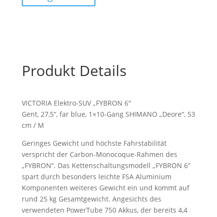
Produkt Details
VICTORIA Elektro-SUV „FYBRON 6″
Gent, 27,5“, far blue, 1×10-Gang SHIMANO „Deore“, 53
cm / M
Geringes Gewicht und höchste Fahrstabilität
verspricht der Carbon-Monocoque-Rahmen des
„FYBRON“. Das Kettenschaltungsmodell „FYBRON 6“
spart durch besonders leichte FSA Aluminium
Komponenten weiteres Gewicht ein und kommt auf
rund 25 kg Gesamtgewicht. Angesichts des
verwendeten PowerTube 750 Akkus, der bereits 4,4