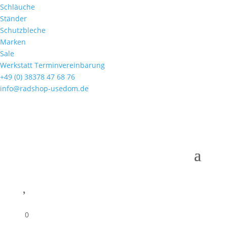
Schläuche
Ständer
Schutzbleche
Marken
Sale
Werkstatt Terminvereinbarung
+49 (0) 38378 47 68 76
info@radshop-usedom.de

0