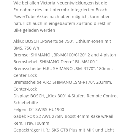
Wie bei allen Victoria Neuentwicklungen ist die
Entnahme des im Unterrohr integrierten Bosch
PowerTube Akkus nach oben möglich, kann aber
natürlich auch in eingebautem Zustand direkt im
Bike geladen werden
Akku: BOSCH „Powertube 750“, Lithium-Ionen mit
BMS, 750 Wh
Bremse: SHIMANO „BR-M6100/6120″ 2 and 4 piston
Bremshebel: SHIMANO Deore“ BL-M6100 “
Bremsscheibe H.R.: SHIMANO „SM-RT70“, 180mm,
Center-Lock
Bremsscheibe V.R.: SHIMANO „SM-RT70“, 203mm,
Center-Lock
Display: BOSCH, „Kiox 300″ 4-Stufen, Remote Control,
Schiebehilfe
Felgen: DT SWISS HU1900
Gabel: FOX 22 AWL 275IN Boost 44mm Rake w/Rail
Rem. Trav.100mm
Gepäckträger H.R.: SKS GT8 Plus mit MIK und Licht