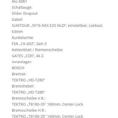
Alu 6061
Schaltauge:
Slider Dropout
Gabel:
SUNTOUR „SF19-NEX E25 NLO“, einstellbar, Lockout,
63mm
Kurbelarme:
FSA „CK-602“, Gen.3
Kettenblatt / Riemenscheibe:
GATES „CDX“, 46 Z.
Innenlager:
BOSCH
Bremse:
TEKTRO „HD-T280“
Bremshebel:
TEKTRO „HD-T280“
Bremsscheibe V.R.:
TEKTRO „TR180-35“ 180mm, Center-Lock
Bremsscheibe H.R.:
TEKTRO „TR180-35“ 160mm, Center-Lock