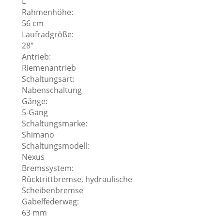
L
Rahmenhöhe:
56 cm
Laufradgröße:
28″
Antrieb:
Riemenantrieb
Schaltungsart:
Nabenschaltung
Gänge:
5-Gang
Schaltungsmarke:
Shimano
Schaltungsmodell:
Nexus
Bremssystem:
Rücktrittbremse, hydraulische
Scheibenbremse
Gabelfederweg:
63 mm