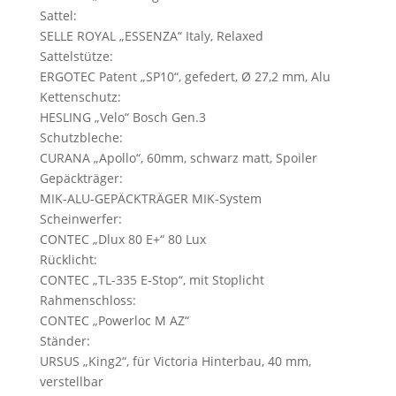
Sattel:
SELLE ROYAL „ESSENZA“ Italy, Relaxed
Sattelstütze:
ERGOTEC Patent „SP10“, gefedert, Ø 27,2 mm, Alu
Kettenschutz:
HESLING „Velo“ Bosch Gen.3
Schutzbleche:
CURANA „Apollo“, 60mm, schwarz matt, Spoiler
Gepäckträger:
MIK-ALU-GEPÄCKTRÄGER MIK-System
Scheinwerfer:
CONTEC „Dlux 80 E+“ 80 Lux
Rücklicht:
CONTEC „TL-335 E-Stop“, mit Stoplicht
Rahmenschloss:
CONTEC „Powerloc M AZ“
Ständer:
URSUS „King2“, für Victoria Hinterbau, 40 mm,
verstellbar