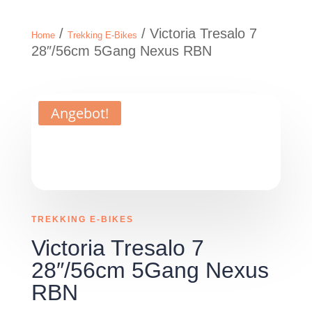
/
/ Victoria Tresalo 7
Home
Trekking E-Bikes
28″/56cm 5Gang Nexus RBN
Angebot!
TREKKING E-BIKES
Victoria Tresalo 7
28″/56cm 5Gang Nexus
RBN