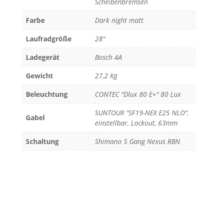
Scheibenbremsen
Farbe
Dark night matt
Laufradgröße
28"
Ladegerät
Bosch 4A
Gewicht
27,2 Kg
Beleuchtung
CONTEC "Dlux 80 E+" 80 Lux
SUNTOUR "SF19-NEX E25 NLO",
Gabel
einstellbar, Lockout, 63mm
Schaltung
Shimano 5 Gang Nexus RBN