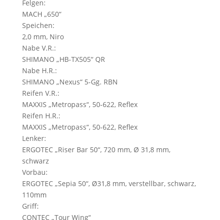
Felgen:
MACH „650“
Speichen:
2,0 mm, Niro
Nabe V.R.:
SHIMANO „HB-TX505“ QR
Nabe H.R.:
SHIMANO „Nexus“ 5-Gg. RBN
Reifen V.R.:
MAXXIS „Metropass“, 50-622, Reflex
Reifen H.R.:
MAXXIS „Metropass“, 50-622, Reflex
Lenker:
ERGOTEC „Riser Bar 50“, 720 mm, Ø 31,8 mm,
schwarz
Vorbau:
ERGOTEC „Sepia 50“, Ø31,8 mm, verstellbar, schwarz,
110mm
Griff:
CONTEC „Tour Wing“