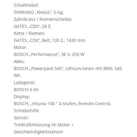
Schalthebel:
SHIMANO „Nexus“, 5-Gg.
Zahnkranz / Riemenscheibe:
GATES „CDX“, 28 Z.
Kette / Riemen:
GATES „CDX“, Belt, 130 Z., 1430 mm
Motor:
BOSCH „Performance“, 36 V, 250 W
Akku:
BOSCH „Powerpack 545“, Lithium-Ionen mit BMS, 545
Wh
Ladegerät:
BOSCH 4 Ah
Display:
BOSCH, „Intuvia 100 “ 4-Stufen, Remote Control,
Schiebehilfe
Sensor:
Tretkraftmessung im Motor +
Geschwindigkeitssensor