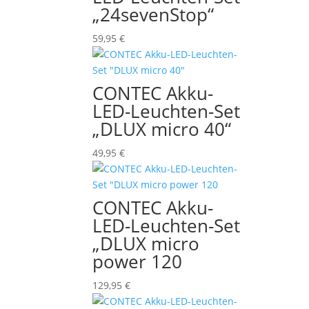
„24sevenStop“
59,95
€
CONTEC Akku-
LED-Leuchten-Set
„DLUX micro 40“
49,95
€
CONTEC Akku-
LED-Leuchten-Set
„DLUX micro
power 120
129,95
€