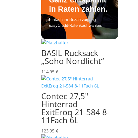
BASIL Rucksack
„Soho Nordlicht“
114,95
€
Contec 27,5″
Hinterrad
ExitEroq 21-584 8-
11Fach 6L
123,95
€