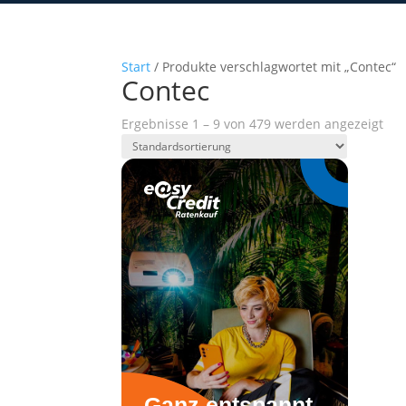
Start
/ Produkte verschlagwortet mit „Contec“
Contec
Ergebnisse 1 – 9 von 479 werden angezeigt