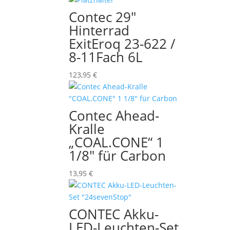
Contec 29″
Hinterrad
ExitEroq 23-622 /
8-11Fach 6L
123,95
€
Contec Ahead-
Kralle
„COAL.CONE“ 1
1/8″ für Carbon
13,95
€
CONTEC Akku-
LED-Leuchten-Set