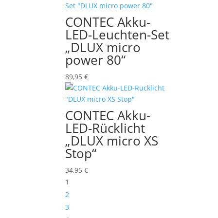
CONTEC Akku-
LED-Leuchten-Set
„DLUX micro
power 80“
89,95
€
CONTEC Akku-
LED-Rücklicht
„DLUX micro XS
Stop“
34,95
€
1
2
3