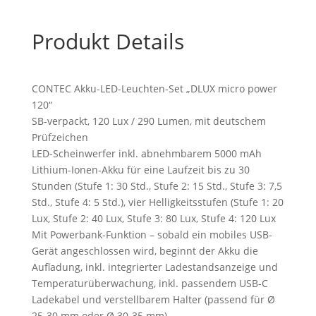
Produkt Details
CONTEC Akku-LED-Leuchten-Set „DLUX micro power
120“
SB-verpackt, 120 Lux / 290 Lumen, mit deutschem
Prüfzeichen
LED-Scheinwerfer inkl. abnehmbarem 5000 mAh
Lithium-Ionen-Akku für eine Laufzeit bis zu 30
Stunden (Stufe 1: 30 Std., Stufe 2: 15 Std., Stufe 3: 7,5
Std., Stufe 4: 5 Std.), vier Helligkeitsstufen (Stufe 1: 20
Lux, Stufe 2: 40 Lux, Stufe 3: 80 Lux, Stufe 4: 120 Lux
Mit Powerbank-Funktion – sobald ein mobiles USB-
Gerät angeschlossen wird, beginnt der Akku die
Aufladung, inkl. integrierter Ladestandsanzeige und
Temperaturüberwachung, inkl. passendem USB-C
Ladekabel und verstellbarem Halter (passend für Ø
25-30 mm oder Ø 30-35 mm)