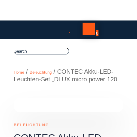

0
/
/ CONTEC Akku-LED-
Home
Beleuchtung
Leuchten-Set „DLUX micro power 120
BELEUCHTUNG