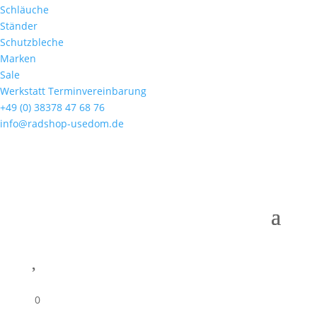
Schläuche
Ständer
Schutzbleche
Marken
Sale
Werkstatt Terminvereinbarung
+49 (0) 38378 47 68 76
info@radshop-usedom.de

0