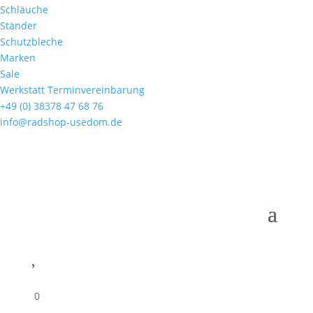
Schläuche
Ständer
Schutzbleche
Marken
Sale
Werkstatt Terminvereinbarung
+49 (0) 38378 47 68 76
info@radshop-usedom.de

0