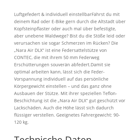
Luftgefedert & individuell einstellbarFährst du mit
deinem Rad oder E-Bike gern durch die Altstadt über
Kopfsteinpflaster oder auch mal über befestigte,
aber unebene Waldwege? Bist du die Stöße leid oder
verursachen sie sogar Schmerzen im Rücken? Die
„Nara Air DLX“ ist eine Federsattelstütze von
CONTEC, die mit ihrem 50 mm Federweg
Erschütterungen souverän abfedert.Damit sie
optimal arbeiten kann, lässt sich die Feder-
Vorspannung individuell auf das persönliche
Körpergewicht einstellen – und das ganz ohne
Ausbauen der Stütze. Mit ihrer speziellen Teflon-
Beschichtung ist die „Nara Air DLX“ gut geschützt vor
Lackschäden. Auch die Höhe lässt sich dadurch
flüssiger verstellen. Geeignetes Fahrergewicht: 90-
120 kg.
Technische Daten