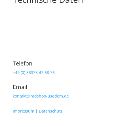
Telefon
+49 (0) 38378 47 68 76
Email
kontakt@radshop-usedom.de
Impressum
|
Datenschutz
Radshop Usedom