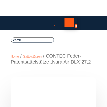

0
/
/ CONTEC Feder-
Home
Sattelstützen
Patentsattelstütze „Nara Air DLX“27,2