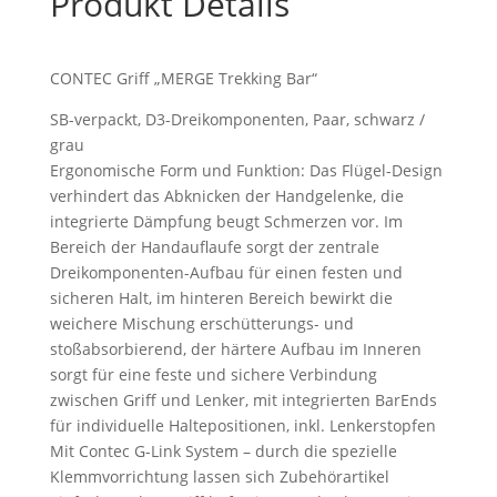
Produkt Details
CONTEC Griff „MERGE Trekking Bar“
SB-verpackt, D3-Dreikomponenten, Paar, schwarz /
grau
Ergonomische Form und Funktion: Das Flügel-Design
verhindert das Abknicken der Handgelenke, die
integrierte Dämpfung beugt Schmerzen vor. Im
Bereich der Handauflaufe sorgt der zentrale
Dreikomponenten-Aufbau für einen festen und
sicheren Halt, im hinteren Bereich bewirkt die
weichere Mischung erschütterungs- und
stoßabsorbierend, der härtere Aufbau im Inneren
sorgt für eine feste und sichere Verbindung
zwischen Griff und Lenker, mit integrierten BarEnds
für individuelle Haltepositionen, inkl. Lenkerstopfen
Mit Contec G-Link System – durch die spezielle
Klemmvorrichtung lassen sich Zubehörartikel