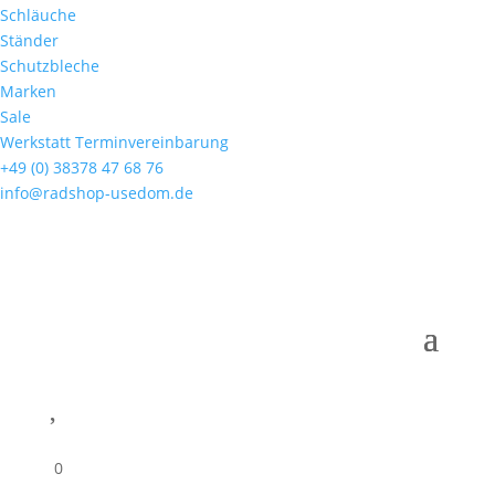
Schläuche
Ständer
Schutzbleche
Marken
Sale
Werkstatt Terminvereinbarung
+49 (0) 38378 47 68 76
info@radshop-usedom.de

0