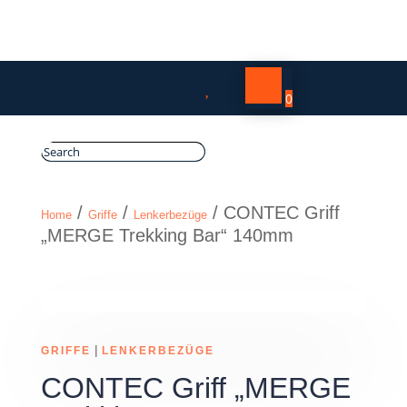

0
/
/
/ CONTEC Griff
Home
Griffe
Lenkerbezüge
„MERGE Trekking Bar“ 140mm
|
GRIFFE
LENKERBEZÜGE
CONTEC Griff „MERGE