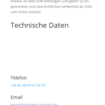
einfach an dem Griff befestigen und geben so ein
geordnetes und übersichtliches Lenkerbild ab, links
und rechts nutzbar
Technische Daten
Telefon
+49 (0) 38378 47 68 76
Email
kontakt@radshop-usedom.de