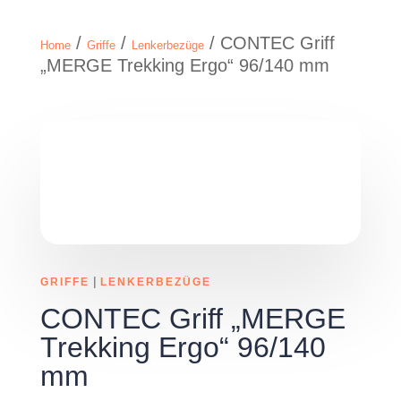
/
/
/ CONTEC Griff
Home
Griffe
Lenkerbezüge
„MERGE Trekking Ergo“ 96/140 mm
|
GRIFFE
LENKERBEZÜGE
CONTEC Griff „MERGE
Trekking Ergo“ 96/140
mm