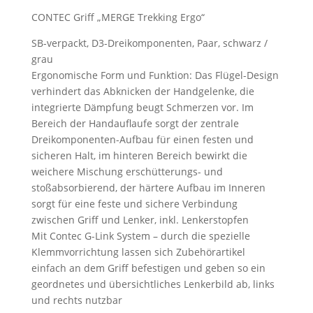
CONTEC Griff „MERGE Trekking Ergo“
SB-verpackt, D3-Dreikomponenten, Paar, schwarz /
grau
Ergonomische Form und Funktion: Das Flügel-Design
verhindert das Abknicken der Handgelenke, die
integrierte Dämpfung beugt Schmerzen vor. Im
Bereich der Handauflaufe sorgt der zentrale
Dreikomponenten-Aufbau für einen festen und
sicheren Halt, im hinteren Bereich bewirkt die
weichere Mischung erschütterungs- und
stoßabsorbierend, der härtere Aufbau im Inneren
sorgt für eine feste und sichere Verbindung
zwischen Griff und Lenker, inkl. Lenkerstopfen
Mit Contec G-Link System – durch die spezielle
Klemmvorrichtung lassen sich Zubehörartikel
einfach an dem Griff befestigen und geben so ein
geordnetes und übersichtliches Lenkerbild ab, links
und rechts nutzbar