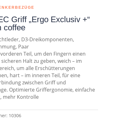
ENKERBEZÜGE
 Griff „Ergo Exclusiv +“
coffee
chtleder, D3-Dreikomponenten,
mmung, Paar
m vorderen Teil, um den Fingern einen
 sicheren Halt zu geben, weich – im
ereich, um alle Erschütterungen
n, hart – im inneren Teil, für eine
rbindung zwischen Griff und
ge. Optimierte Griffergonomie, einfache
 mehr Kontrolle
mer:
10306