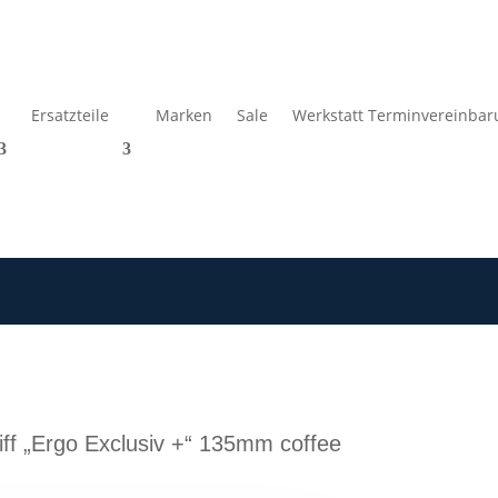
Ersatzteile
Marken
Sale
Werkstatt Terminvereinbar
f „Ergo Exclusiv +“ 135mm coffee