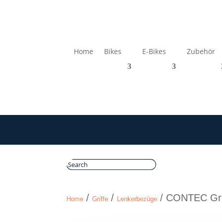
Home
Bikes
E-Bikes
Zubehör
/
/
/ CONTEC Grif
Home
Griffe
Lenkerbezüge