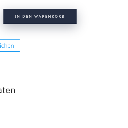
IN DEN WARENKORB
ichen
aten