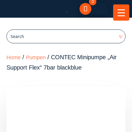
0

/
/ CONTEC Minipumpe „Air
Home
Pumpen
Support Flex“ 7bar blackblue