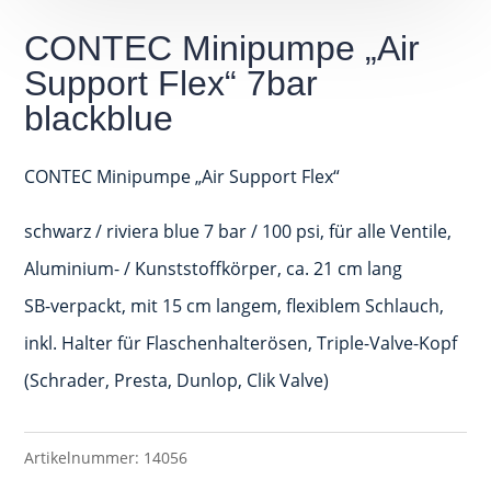
CONTEC Minipumpe „Air
Support Flex“ 7bar
blackblue
CONTEC Minipumpe „Air Support Flex“
schwarz / riviera blue 7 bar / 100 psi, für alle Ventile,
Aluminium- / Kunststoffkörper, ca. 21 cm lang
SB-verpackt, mit 15 cm langem, flexiblem Schlauch,
inkl. Halter für Flaschenhalterösen, Triple-Valve-Kopf
(Schrader, Presta, Dunlop, Clik Valve)
Artikelnummer:
14056