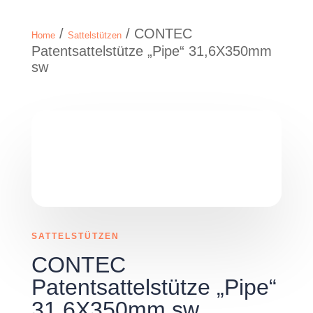
/
/ CONTEC
Home
Sattelstützen
Patentsattelstütze „Pipe“ 31,6X350mm
sw
SATTELSTÜTZEN
CONTEC
Patentsattelstütze „Pipe“
31,6X350mm sw