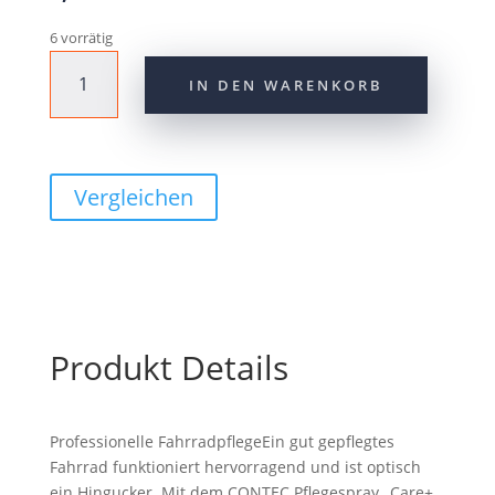
6 vorrätig
CONTEC
IN DEN WARENKORB
Pflegespray
"Care+
Trim
Shine"
200ml
Vergleichen
Menge
Produkt Details
Professionelle FahrradpflegeEin gut gepflegtes
Fahrrad funktioniert hervorragend und ist optisch
ein Hingucker. Mit dem CONTEC Pflegespray „Care+