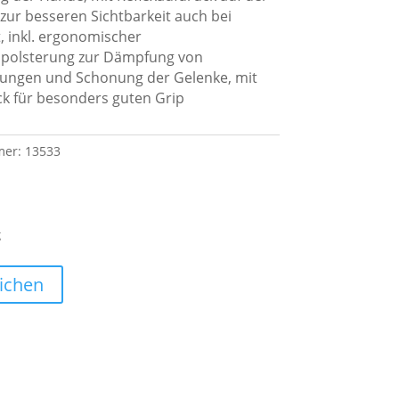
ur besseren Sichtbarkeit auch bei
, inkl. ergonomischer
polsterung zur Dämpfung von
rungen und Schonung der Gelenke, mit
ck für besonders guten Grip
mer:
13533
g
ichen