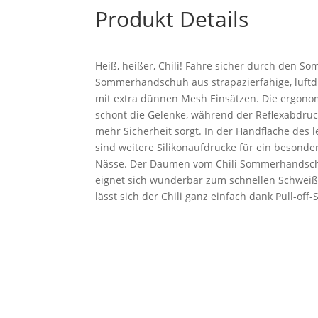
Produkt Details
Heiß, heißer, Chili! Fahre sicher durch den S
Sommerhandschuh aus strapazierfähige, luft
mit extra dünnen Mesh Einsätzen. Die ergon
schont die Gelenke, während der Reflexabdru
mehr Sicherheit sorgt. In der Handfläche de
sind weitere Silikonaufdrucke für ein besonde
Nässe. Der Daumen vom Chili Sommerhandschu
eignet sich wunderbar zum schnellen Schweiß
lässt sich der Chili ganz einfach dank Pull-off