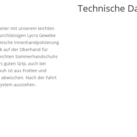
Technische D
ommer mit unserem leichten
durchlässigen Lycra Gewebe
omische Innenhandpolsterung
ck auf der Oberhand für
s leichten Sommerhandschuhs
rs guten Grip, auch bei
h ist aus Frottee und
 abwischen. Nach der Fahrt
-System ausziehen.