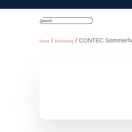
/
/ CONTEC Sommerhand
Home
Bekleidung