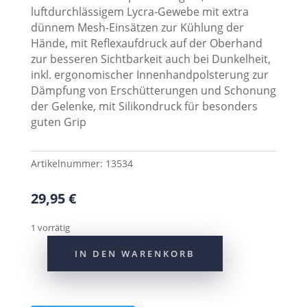
luftdurchlässigem Lycra-Gewebe mit extra
dünnem Mesh-Einsätzen zur Kühlung der
Hände, mit Reflexaufdruck auf der Oberhand
zur besseren Sichtbarkeit auch bei Dunkelheit,
inkl. ergonomischer Innenhandpolsterung zur
Dämpfung von Erschütterungen und Schonung
der Gelenke, mit Silikondruck für besonders
guten Grip
Artikelnummer:
13534
29,95
€
1 vorrätig
IN DEN WARENKORB
CONTEC
Sommerhandschuh
"Chili"