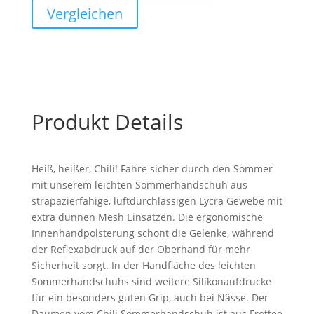
Gr.
Vergleichen
XXl
/
11
Menge
Produkt Details
Heiß, heißer, Chili! Fahre sicher durch den Sommer
mit unserem leichten Sommerhandschuh aus
strapazierfähige, luftdurchlässigen Lycra Gewebe mit
extra dünnen Mesh Einsätzen. Die ergonomische
Innenhandpolsterung schont die Gelenke, während
der Reflexabdruck auf der Oberhand für mehr
Sicherheit sorgt. In der Handfläche des leichten
Sommerhandschuhs sind weitere Silikonaufdrucke
für ein besonders guten Grip, auch bei Nässe. Der
Daumen vom Chili Sommerhandschuh ist aus Frottee