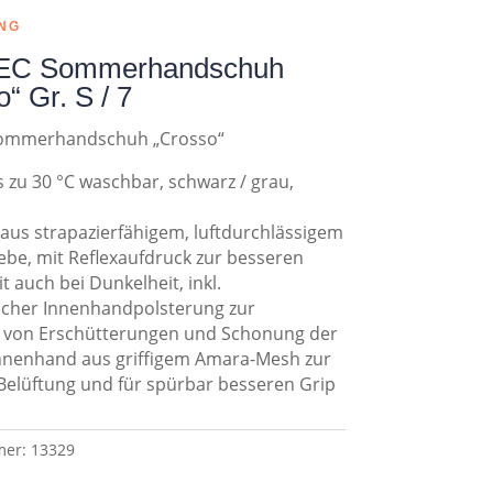
NG
C Sommerhandschuh
“ Gr. S / 7
ommerhandschuh „Crosso“
is zu 30 °C waschbar, schwarz / grau,
us strapazierfähigem, luftdurchlässigem
be, mit Reflexaufdruck zur besseren
t auch bei Dunkelheit, inkl.
cher Innenhandpolsterung zur
von Erschütterungen und Schonung der
Innenhand aus griffigem Amara-Mesh zur
Belüftung und für spürbar besseren Grip
mer:
13329