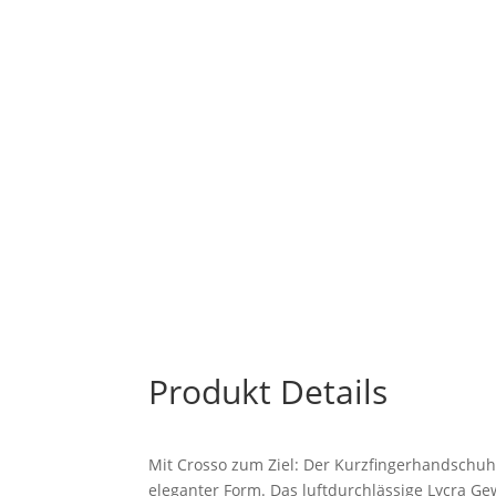
Produkt Details
Mit Crosso zum Ziel: Der Kurzfingerhandschuh 
eleganter Form. Das luftdurchlässige Lycra 