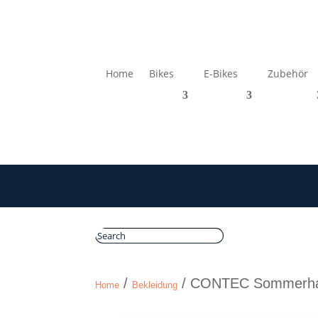
Home
Bikes
E-Bikes
Zubehör
/
/ CONTEC Sommerhand
Home
Bekleidung