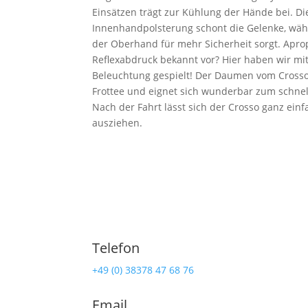
Einsätzen trägt zur Kühlung der Hände bei. D
Innenhandpolsterung schont die Gelenke, wäh
der Oberhand für mehr Sicherheit sorgt. Apro
Reflexabdruck bekannt vor? Hier haben wir m
Beleuchtung gespielt! Der Daumen vom Cross
Frottee und eignet sich wunderbar zum schne
Nach der Fahrt lässt sich der Crosso ganz einf
ausziehen.
Telefon
Ra
+49 (0) 38378 47 68 76
Lind
Email
174