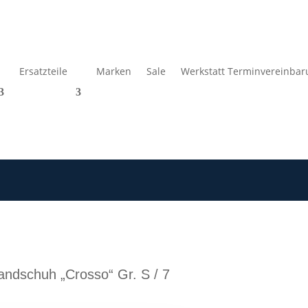
Ersatzteile
Marken
Sale
Werkstatt Terminvereinbar
schuh „Crosso“ Gr. S / 7