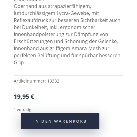
Oberhand aus strapazierfähigem,
luftdurchlässigem Lycra-Gewebe, mit
Reflexaufdruck zur besseren Sichtbarkeit auch
bei Dunkelheit, inkl. ergonomischer
Innenhandpolsterung zur Dämpfung von
Erschütterungen und Schonung der Gelenke,
Innenhand aus griffigem Amara-Mesh zur
perfekten Belüftung und für spürbar besseren
Grip
Artikelnummer:
13332
19,95
€
1 vorrätig
IN DEN WARENKORB
CONTEC
Sommerhandschuh