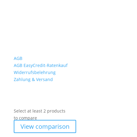
So. geschlossen
Rückgabezeit: bis 18:00 Uhr
Wichtiges
AGB
AGB EasyCredit-Ratenkauf
Widerrufsbelehrung
Zahlung & Versand
Select at least 2 products
to compare
View comparison