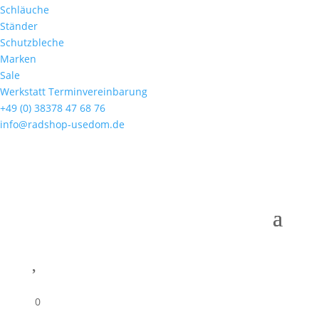
Schläuche
Ständer
Schutzbleche
Marken
Sale
Werkstatt Terminvereinbarung
+49 (0) 38378 47 68 76
info@radshop-usedom.de

0