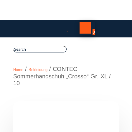

0
/
/ CONTEC
Home
Bekleidung
Sommerhandschuh „Crosso“ Gr. XL /
10