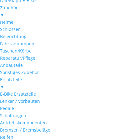
Falt/Klapp E-Bikes
Zubehör
▼
Helme
Schlösser
Beleuchtung
Fahrradpumpen
Taschen/Körbe
Reparatur/Pflege
Anbauteile
Sonstiges Zubehör
Ersatzteile
▼
E-Bike Ersatzteile
Lenker / Vorbauten
Pedale
Schaltungen
Antriebskomponenten
Bremsen / Bremsbeläge
Reifen