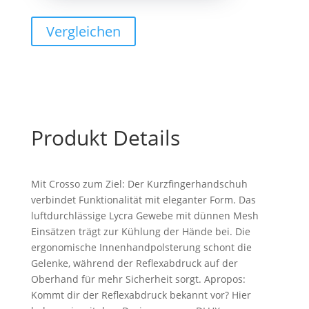
"Crosso"
Gr.
Vergleichen
XL
/
10
Menge
Produkt Details
Mit Crosso zum Ziel: Der Kurzfingerhandschuh
verbindet Funktionalität mit eleganter Form. Das
luftdurchlässige Lycra Gewebe mit dünnen Mesh
Einsätzen trägt zur Kühlung der Hände bei. Die
ergonomische Innenhandpolsterung schont die
Gelenke, während der Reflexabdruck auf der
Oberhand für mehr Sicherheit sorgt. Apropos:
Kommt dir der Reflexabdruck bekannt vor? Hier