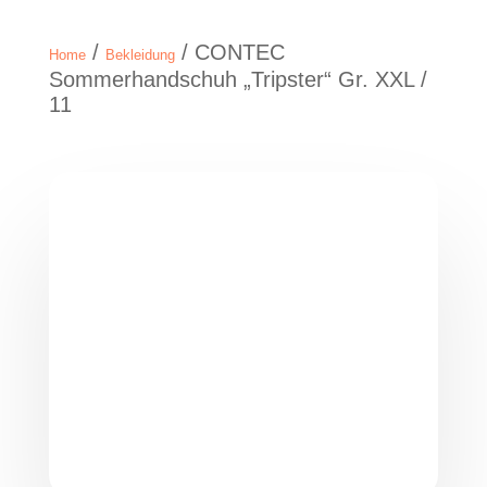
/
/ CONTEC
Home
Bekleidung
Sommerhandschuh „Tripster“ Gr. XXL /
11