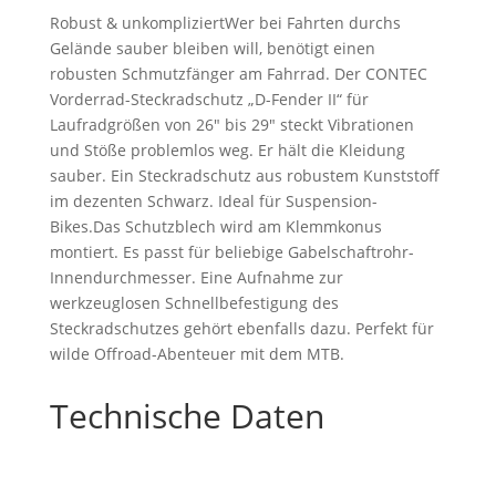
Robust & unkompliziertWer bei Fahrten durchs
Gelände sauber bleiben will, benötigt einen
robusten Schmutzfänger am Fahrrad. Der CONTEC
Vorderrad-Steckradschutz „D-Fender II“ für
Laufradgrößen von 26″ bis 29″ steckt Vibrationen
und Stöße problemlos weg. Er hält die Kleidung
sauber. Ein Steckradschutz aus robustem Kunststoff
im dezenten Schwarz. Ideal für Suspension-
Bikes.Das Schutzblech wird am Klemmkonus
montiert. Es passt für beliebige Gabelschaftrohr-
Innendurchmesser. Eine Aufnahme zur
werkzeuglosen Schnellbefestigung des
Steckradschutzes gehört ebenfalls dazu. Perfekt für
wilde Offroad-Abenteuer mit dem MTB.
Technische Daten