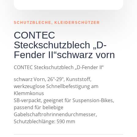
SCHUTZBLECHE, KLEIDERSCHÜTZER
CONTEC
Steckschutzblech „D-
Fender II“schwarz vorn
CONTEC Steckschutzblech „D-Fender II“
schwarz Vorn, 26″-29″, Kunststoff,
werkzeuglose Schnellbefestigung am
Klemmkonus
SB-verpackt, geeignet für Suspension-Bikes,
passend für beliebige
Gabelschaftrohrinnendurchmesser,
Schutzblechlänge: 590 mm