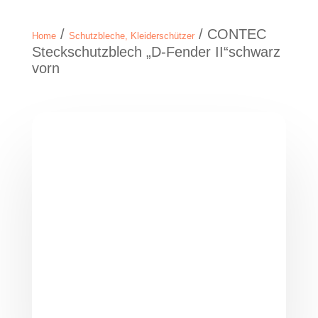
/
/ CONTEC
Home
Schutzbleche, Kleiderschützer
Steckschutzblech „D-Fender II“schwarz
vorn