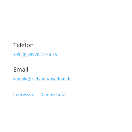
Telefon
+49 (0) 38378 47 68 76
Email
kontakt@radshop-usedom.de
Impressum
|
Datenschutz
Radshop Usedom
Lindenstraße 108