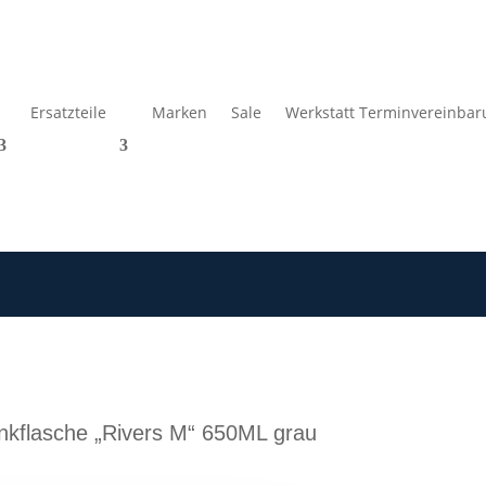
Ersatzteile
Marken
Sale
Werkstatt Terminvereinbar
kflasche „Rivers M“ 650ML grau