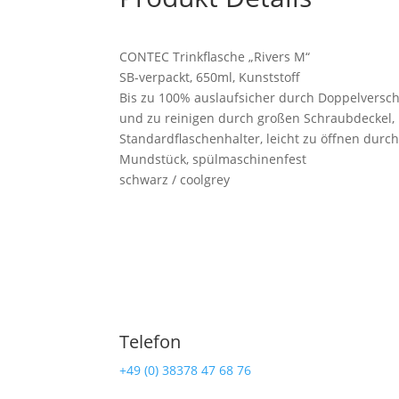
CONTEC Trinkflasche „Rivers M“
SB-verpackt, 650ml, Kunststoff
Bis zu 100% auslaufsicher durch Doppelversch
und zu reinigen durch großen Schraubdeckel, B
Standardflaschenhalter, leicht zu öffnen dur
Mundstück, spülmaschinenfest
schwarz / coolgrey
Telefon
Ra
+49 (0) 38378 47 68 76
Lind