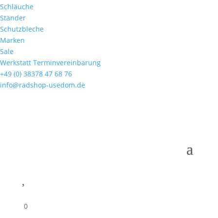
Schläuche
Ständer
Schutzbleche
Marken
Sale
Werkstatt Terminvereinbarung
+49 (0) 38378 47 68 76
info@radshop-usedom.de

0