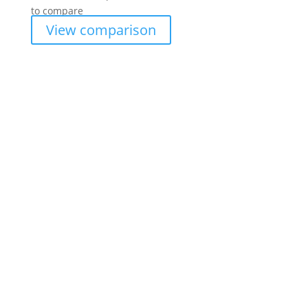
to compare
View comparison