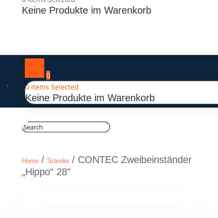
Keine Produkte im Warenkorb
0

0
Items Selected
Keine Produkte im Warenkorb
/
/ CONTEC Zweibeinständer
Home
Ständer
„Hippo“ 28″