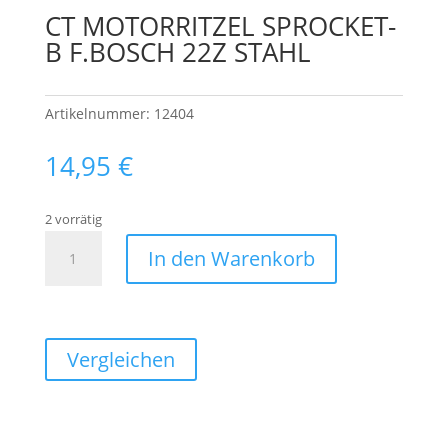
CT MOTORRITZEL SPROCKET-
B F.BOSCH 22Z STAHL
Artikelnummer:
12404
14,95
€
2 vorrätig
CT
In den Warenkorb
MOTORRITZEL
SPROCKET-
B
F.BOSCH
Vergleichen
22Z
STAHL
Menge