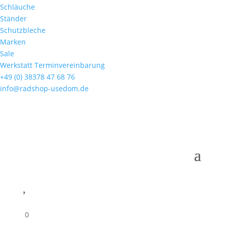
Schläuche
Ständer
Schutzbleche
Marken
Sale
Werkstatt Terminvereinbarung
+49 (0) 38378 47 68 76
info@radshop-usedom.de

0