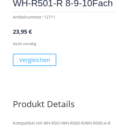
WH-R501-R 8-9-10Fach
Artikelnummer:
12711
23,95
€
Nicht vorrätig
Vergleichen
Produkt Details
Kompatibel mit WH-R501/WH-R500-R/WH-R500-A-R