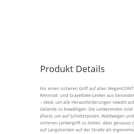
Produkt Details
Für einen sicheren Griff auf allen WegenCONTEC
Rennrad- und Gravelbike-Lenker aus besonde
– ideal, um alle Herausforderungen sowohl auf
Gelände zu bewältigen. Die Lenkerenden sin
(Flare), um auf Schotterpisten, Waldwegen un
sicheren Lenkergriff zu bieten. Aber genauso 
auf Langstrecken auf der Straße als ergonom