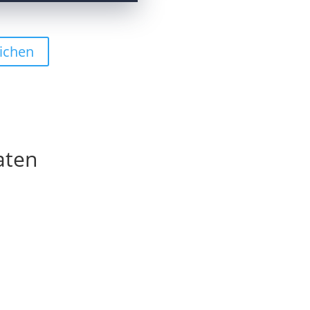
ichen
aten