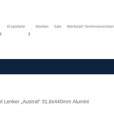
Ersatzteile
Marken
Sale
Werkstatt Terminvereinbar
 Lenker „Austral“ 31,8x440mm Alumini