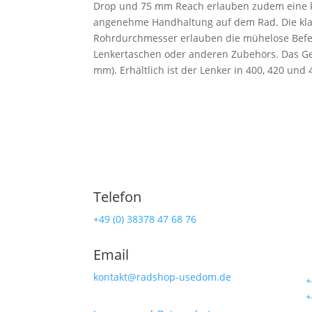
Drop und 75 mm Reach erlauben zudem eine 
angenehme Handhaltung auf dem Rad. Die kla
Rohrdurchmesser erlauben die mühelose Befe
Lenkertaschen oder anderen Zubehörs. Das Ge
mm). Erhältlich ist der Lenker in 400, 420 und
Telefon
Ra
+49 (0) 38378 47 68 76
Lind
Email
174
kontakt@radshop-usedom.de
☎
+
☎
+